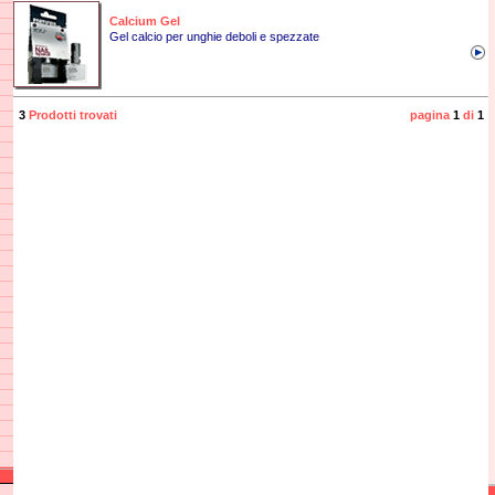
Calcium Gel
Gel calcio per unghie deboli e spezzate
3
Prodotti trovati
pagina
1
di
1