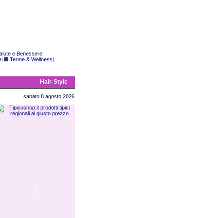
alute e Benessere
|
e
|
Terme & Wellness
|
Hair-Style
sabato 8 agosto 2026