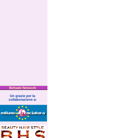
Beltade Network
Un grazie per la
collaborazione a: