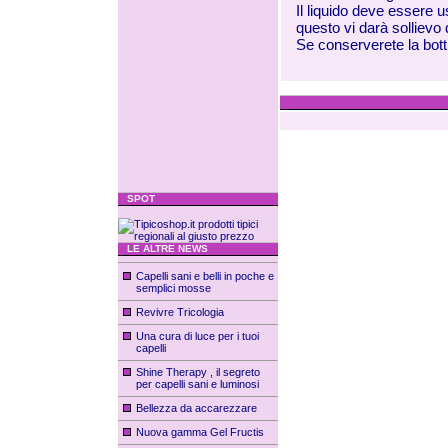
Il liquido deve essere u
questo vi darà sollievo 
Se conserverete la botti
SPOT
LE ALTRE NEWS
Capelli sani e belli in poche e
semplici mosse
Revivre Tricologia
Una cura di luce per i tuoi
capelli
Shine Therapy , il segreto
per capelli sani e luminosi
Bellezza da accarezzare
Nuova gamma Gel Fructis