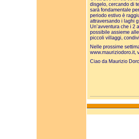
disgelo, cercando di t
sarà fondamentale per 
periodo estivo è raggiu
attraversando i laghi g
Un’avventura che i 2 a
possibile assieme alle
piccoli villaggi, cond
Nelle prossime settiman
www.mauriziodoro.it
,
Ciao da Maurizio Dor