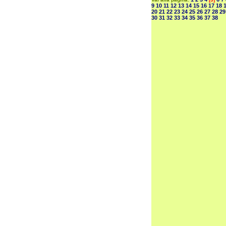
9
10
11
12
13
14
15
16
17
18
20
21
22
23
24
25
26
27
28
29
30
31
32
33
34
35
36
37
38