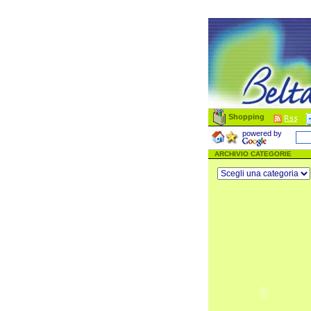
Shopping
powered by
ARCHIVIO CATEGORIE