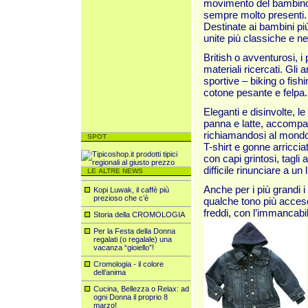
movimento del bambino, 
sempre molto presenti.
Destinate ai bambini più 
unite più classiche e nei
British o avventurosi, i
materiali ricercati. Gli a
sportive – biking o fish
cotone pes
ante e felpa.
Eleganti e disinvolte, le
panna e latte, accompag
richiamandosi al mondo 
SPOT
T-shirt e gonne arriccia
con capi grintosi, tagli 
difficile rinunciare a u
LE ALTRE NEWS
Anche per i più grandi i 
Kopi Luwak, il caffè più
prezioso che c’è
qualche tono più acceso
freddi, con l’immancabile
Storia della CROMOLOGIA
Per la Festa della Donna
regalati (o regalale) una
vacanza “gioiello”!
Cromologia - il colore
dell’anima
Cucina, Bellezza o Relax: ad
ogni Donna il proprio 8
marzo!