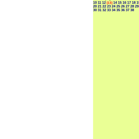
10
11
12
14
15
16
17
18
1
[13]
20
21
22
23
24
25
26
27
28
29
30
31
32
33
34
35
36
37
38