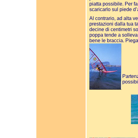
piatta possibile. Per f
scaricarlo sul piede d’a
Al contrario, ad alta v
prestazioni dalla tua 
decine di centimetri so
poppa tende a sollevar
bene le braccia. Piega
Partenz
possib