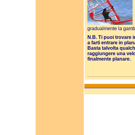
P
gradualmente la gamba
N.B. Ti puoi trovare
a farti entrare in pla
Basta talvolta qualc
raggiungere una veloci
finalmente planare.