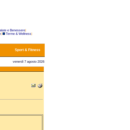
alute e Benessere
|
e
|
Terme & Wellness
|
Sport & Fitness
venerdì 7 agosto 2026