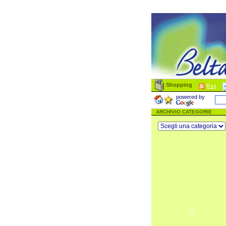
Shopping
powered by
ARCHIVIO CATEGORIE