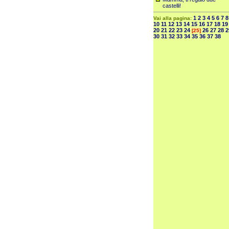
castelli!
1
2
3
4
5
6
7
8
Vai alla pagina:
10
11
12
13
14
15
16
17
18
19
20
21
22
23
24
26
27
28
2
[25]
30
31
32
33
34
35
36
37
38