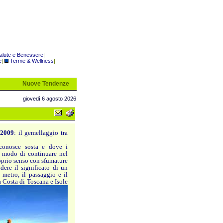
alute e Benessere
|
e
|
Terme & Wellness
|
Nuove Tendenze
giovedì 6 agosto 2026
 2009
: il gemellaggio tra
conosce sosta e dove i
 modo di continuare nel
roprio senso con sfumature
dere il significato di un
 metro, il passaggio e il
a Costa di Toscana e Isole