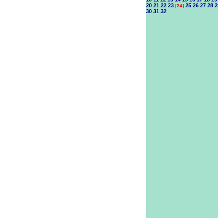
20
21
22
23
25
26
27
28
2
[24]
30
31
32