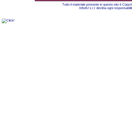
Tutto il materiale presente in questo sito è Copy
Info4U s.r.l. declina ogni responsabili