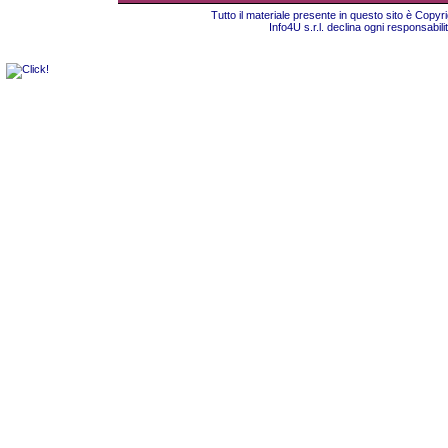
Tutto il materiale presente in questo sito è Copy
Info4U s.r.l. declina ogni responsabili