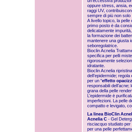
un’eccessiva produzione 
oppure stress, ansia, 
raggi UV, contribuisco
sempre di più non solo 
A livello topico, la pell
primo posto è da consi
delicatamente impurità,
la formazione dei batte
mantenere una giusta i
seboregolatrice.
Bioclin Acnelia Tratta
specifica per pelli mis
rigorosamente selezion
idratante.
Bioclin Acnelia ripristi
dell’epidermide; regola
per un “
effetto opaciz
responsabili dell’acne; 
grana della pelle renden
L’epidermide è purificat
imperfezioni. La pelle d
compatto e levigato, co
La linea BioClin Acne
Acnelia C
- Gel Deter
risciacquo studiato per 
per una pelle perfettame