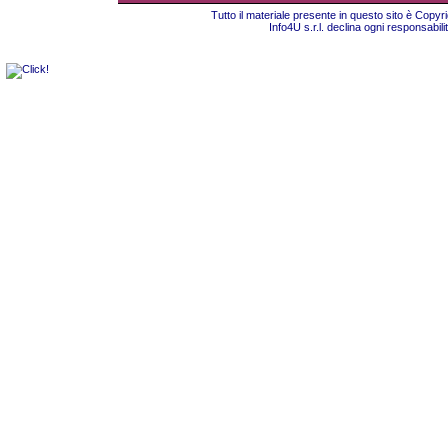
Tutto il materiale presente in questo sito è Copy
Info4U s.r.l. declina ogni responsabili