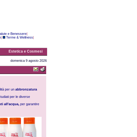
alute e Benessere
|
e
|
Terme & Wellness
|
Estetica e Cosmesi
domenica 9 agosto 2026
ilità per un
abbronzatura
diati per le diverse
ti all’acqua,
per garantire