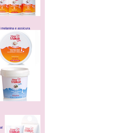
i
melanina e assicura
al