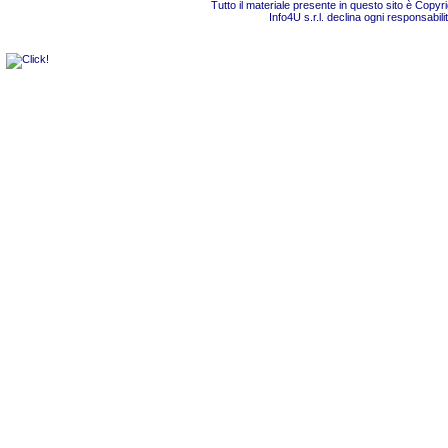
Tutto il materiale presente in questo sito è Copy
Info4U s.r.l. declina ogni responsabili