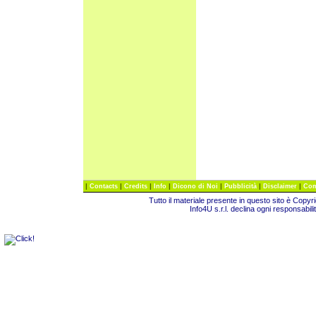
|
|
|
|
|
|
|
Contacts
Credits
Info
Dicono di Noi
Pubblicità
Disclaimer
Com
Tutto il materiale presente in questo sito è Copy
Info4U s.r.l. declina ogni responsabili