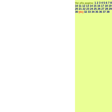
1
2
3
4
5
6
7
8
Vai alla pagina:
10
11
12
13
14
15
16
17
18
19
20
21
22
23
24
25
26
27
28
29
30
32
33
34
35
36
37
38
[31]