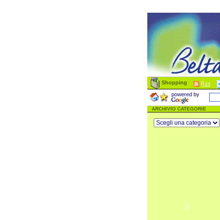
Shopping
powered by
ARCHIVIO CATEGORIE