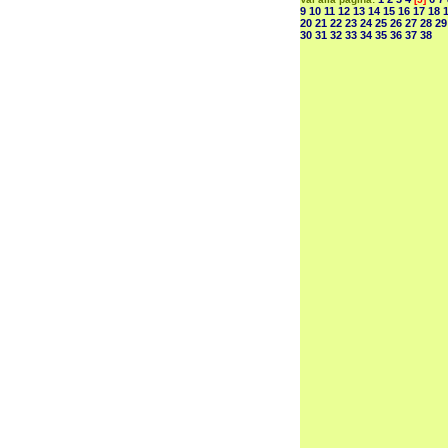
9
10
11
12
13
14
15
16
17
18
20
21
22
23
24
25
26
27
28
29
30
31
32
33
34
35
36
37
38