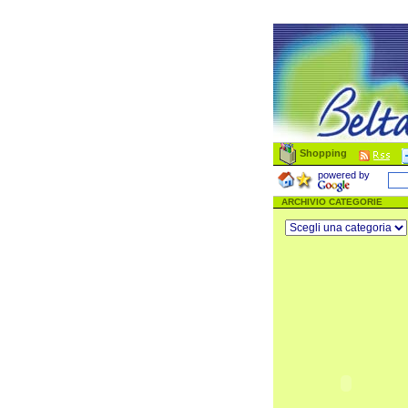
Shopping
powered by
ARCHIVIO CATEGORIE