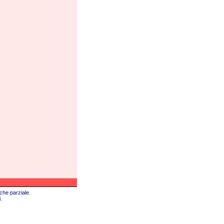
nche parziale.
.