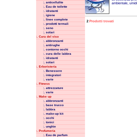
:. anticellulite
ambientale, umidi
:. Eau de toilette
:. idratanti
:. igiene
:. linee complete
2
Prodotti trovati
:. prodotti termali
:. seno
:. solari
:. Cura del viso
:. abbronzanti
:. antirughe
:. contorno occhi
:. cura delle labbra
:. idratanti
:. solari
:. Erboristeria
:. Benessere
:. integratori
:. varie
:. Fitness
:. attrezzature
:. varie
:. Make up
:. abbronzanti
:. base trucco
:. labbra
:. make-up kit
:. occhi
:. tonici
:. unghie
:. Profumeria
:. Eau de parfum