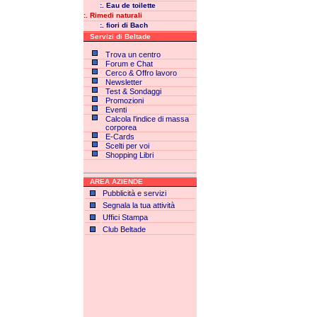
:. Eau de toilette
:. Rimedi naturali
:. fiori di Bach
Servizi di Beltade
Trova un centro
Forum e Chat
Cerco & Offro lavoro
Newsletter
Test & Sondaggi
Promozioni
Eventi
Calcola l'indice di massa
corporea
E-Cards
Scelti per voi
Shopping Libri
AREA AZIENDE
Pubblicità e servizi
Segnala la tua attività
Uffici Stampa
Club Beltade