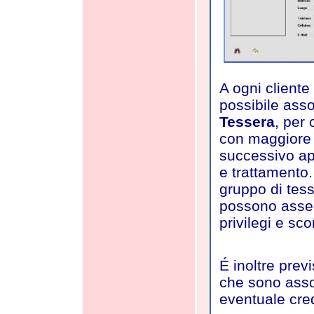
A ogni cliente 
possibile ass
Tessera
, per
con maggiore v
successivo a
e trattamento.
gruppo di tess
possono asse
privilegi e sco
É inoltre prev
che sono asso
eventuale cred