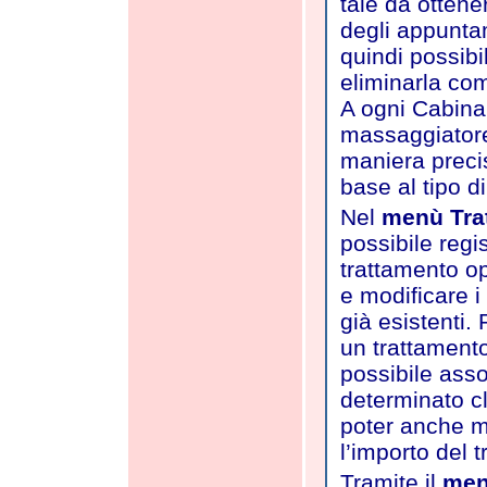
tale da ottene
degli appunta
quindi possibi
eliminarla co
A ogni Cabina 
massaggiatore,
maniera precis
base al tipo d
Nel
menù Tra
possibile regi
trattamento op
e modificare i
già esistenti.
un trattament
possibile asso
determinato cl
poter anche m
l’importo del 
Tramite il
men