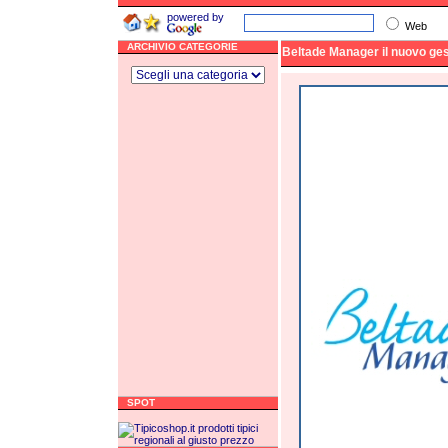
powered by
Web
ARCHIVIO CATEGORIE
Beltade Manager il nuovo ges
SPOT