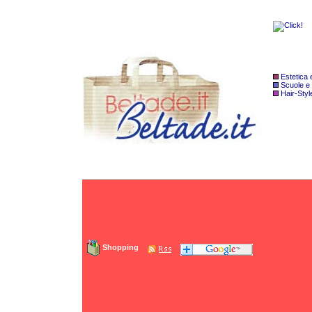
Estetica
Scuole e
Hair-Styl
Shopping