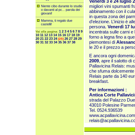
Venerdì 3 e 24 luglio
migliori vini spumanti f
Niente cibo durante lo studio
o davanti al pc... parola dei
abbinamento con il culate
giovani!
in questa zona del par
Mamma, ti regalo due
d’elezione. L’inizio è al
castelli!
persona.
Venerdì 17 lu
incentrata sulle carni e 
1
2
3
4
5
6
7
8
9
Vai alla pagina:
10
11
12
13
14
15
16
17
18
19
forno a legna fino a quell
20
21
22
23
24
26
27
28
29
[25]
piemontesi di
Alessand
30
31
32
33
34
35
36
37
38
le 20 e il prezzo a pers
E ancora ogni domenica 
2009
, apre il salotto di
Pallavicina Relais: musi
che sfuma dolcemente ne
Relais parte da 140 eur
breakfast.
Per informazioni :
Antica Corte Pallavici
strada del Palazzo Due 
43010 Polesine Parme
Tel. 0524.936539
www.acpallavicina.com/
relais@acpallavicina.