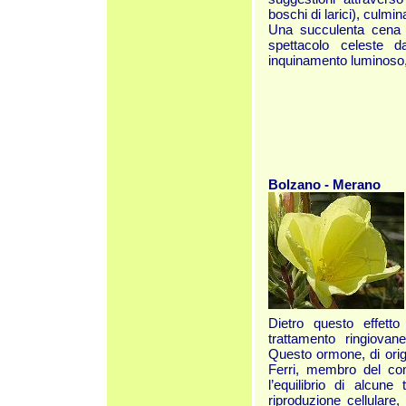
boschi di larici), culmin
Una succulenta cena pe
spettacolo celeste d
inquinamento luminoso, 
Bolzano - Merano
Dietro questo effetto
trattamento ringiovane
Questo ormone, di orig
Ferri, membro del comit
l’equilibrio di alcune 
riproduzione cellulare,