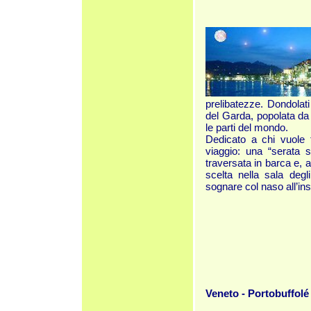
prelibatezze. Dondolati 
del Garda, popolata da 
le parti del mondo.
Dedicato a chi vuole t
viaggio: una “serata s
traversata in barca e, 
scelta nella sala degl
sognare col naso all’ins
Veneto - Portobuffolé