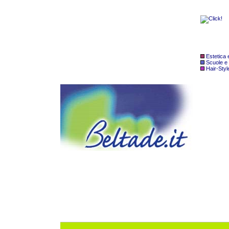
Estetica
Scuole e
Hair-Styl