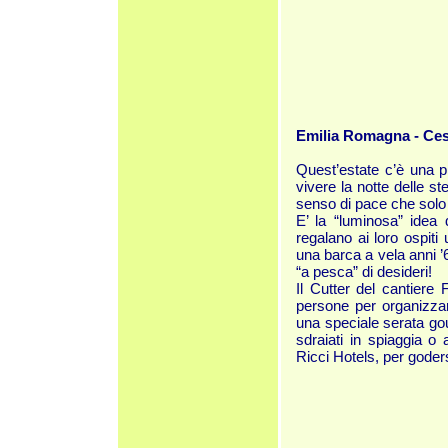
Emilia Romagna - Ces
Quest’estate c’è una p
vivere la notte delle s
senso di pace che solo 
E’ la “luminosa” idea 
regalano ai loro ospiti
una barca a vela anni ’
“a pesca” di desideri!
Il Cutter del cantiere
persone per organizzar
una speciale serata gou
sdraiati in spiaggia o
Ricci Hotels, per goder