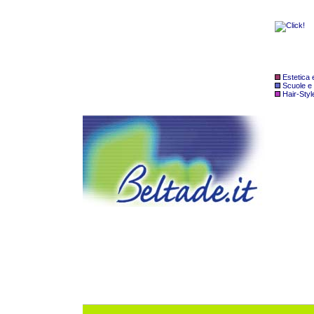
Estetica
Scuole e
Hair-Styl