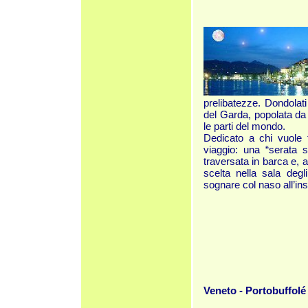
prelibatezze. Dondolati 
del Garda, popolata da 
le parti del mondo.
Dedicato a chi vuole t
viaggio: una “serata s
traversata in barca e, 
scelta nella sala degl
sognare col naso all’ins
Veneto - Portobuffolé