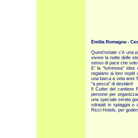
Emilia Romagna - Ces
Quest’estate c’è una p
vivere la notte delle s
senso di pace che solo 
E’ la “luminosa” idea 
regalano ai loro ospiti
una barca a vela anni ’
“a pesca” di desideri!
Il Cutter del cantiere
persone per organizzar
una speciale serata gou
sdraiati in spiaggia o
Ricci Hotels, per goder