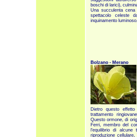
boschi di larici), culmin
Una succulenta cena pe
spettacolo celeste d
inquinamento luminoso, 
Bolzano - Merano
Dietro questo effetto
trattamento ringiovane
Questo ormone, di orig
Ferri, membro del comit
l’equilibrio di alcune 
riproduzione cellulare,