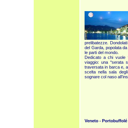
prelibatezze. Dondolati 
del Garda, popolata da 
le parti del mondo.
Dedicato a chi vuole t
viaggio: una “serata s
traversata in barca e, 
scelta nella sala degl
sognare col naso all’ins
Veneto - Portobuffolé