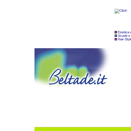
Estetica
Scuole e
Hair-Styl