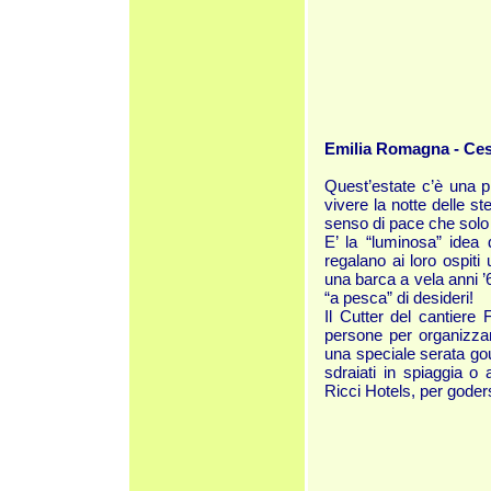
Emilia Romagna - Ces
Quest’estate c’è una p
vivere la notte delle s
senso di pace che solo 
E’ la “luminosa” idea 
regalano ai loro ospiti
una barca a vela anni ’
“a pesca” di desideri!
Il Cutter del cantiere
persone per organizzar
una speciale serata gou
sdraiati in spiaggia o
Ricci Hotels, per goder