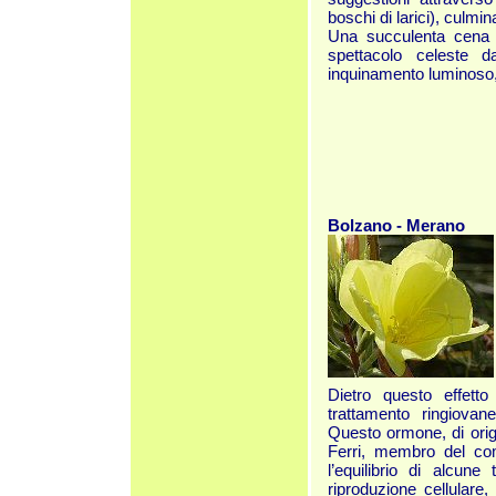
boschi di larici), culmin
Una succulenta cena pe
spettacolo celeste d
inquinamento luminoso, 
Bolzano - Merano
Dietro questo effetto
trattamento ringiovane
Questo ormone, di orig
Ferri, membro del comit
l’equilibrio di alcune 
riproduzione cellulare,