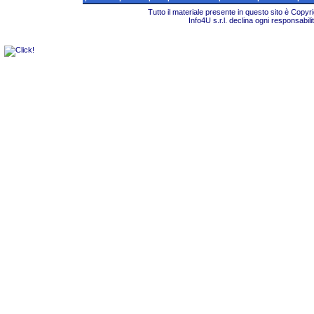
Tutto il materiale presente in questo sito è Copy
Info4U s.r.l. declina ogni responsabili