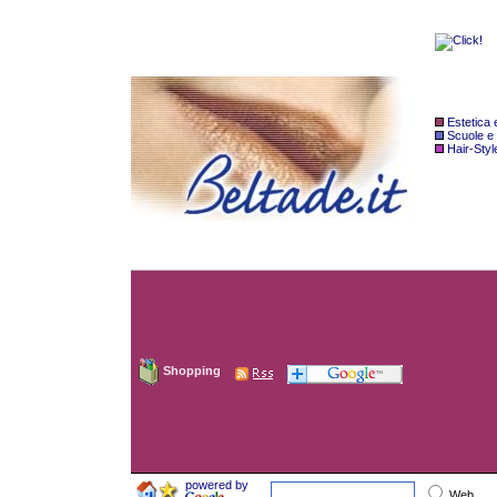
Estetica
Scuole e
Hair-Styl
Shopping
powered by
Web