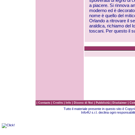
spolverata di legno di c
a piacere. Si rinnova anc
moderno ed è decorato da
nome è quello del mitico
Orlando a ritrovare il 
araldica, richiamo del l
toscani. Per questo il 
|
|
|
|
|
|
|
Contacts
Credits
Info
Dicono di Noi
Pubblicità
Disclaimer
Com
Tutto il materiale presente in questo sito è Copy
Info4U s.r.l. declina ogni responsabili