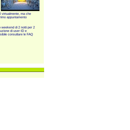
sì virtualmente, ma che
 primo appuntamento
o weekend di 2 notti per 2
buzione di user-ID e
ssibile consultare le FAQ