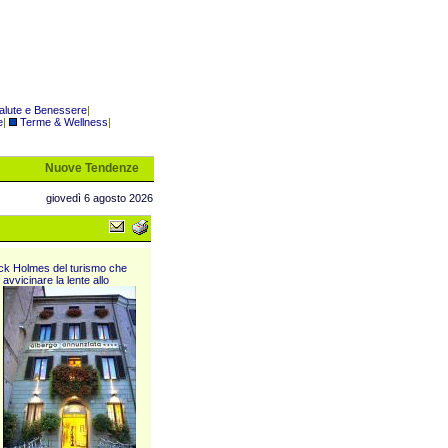
alute e Benessere
|
e
|
Terme & Wellness
|
Nuove Tendenze
giovedì 6 agosto 2026
erlock Holmes del turismo che
 avvicinare la lente allo