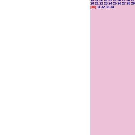
20
21
22
23
24
25
26
27
28
29
31
32
33
34
[30]