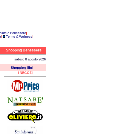
alute e Benessere
|
e
|
Terme & Wellness
|
Shopping Benessere
sabato 8 agosto 2026
Shopping libri
I NEGOZI