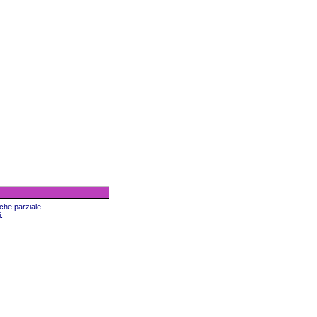
nche parziale.
.