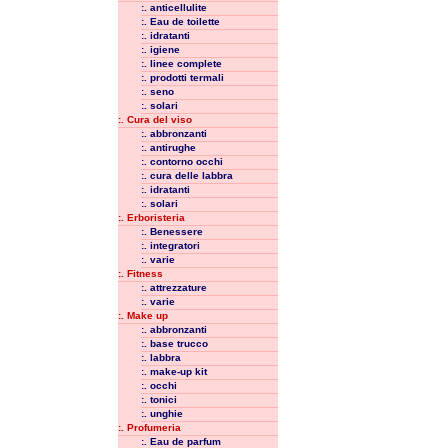
:. anticellulite
:. Eau de toilette
:. idratanti
:. igiene
:. linee complete
:. prodotti termali
:. seno
:. solari
:. Cura del viso
:. abbronzanti
:. antirughe
:. contorno occhi
:. cura delle labbra
:. idratanti
:. solari
:. Erboristeria
:. Benessere
:. integratori
:. varie
:. Fitness
:. attrezzature
:. varie
:. Make up
:. abbronzanti
:. base trucco
:. labbra
:. make-up kit
:. occhi
:. tonici
:. unghie
:. Profumeria
:. Eau de parfum