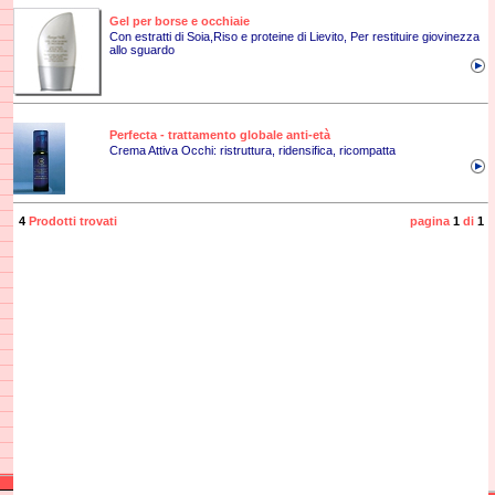
Gel per borse e occhiaie
Con estratti di Soia,Riso e proteine di Lievito, Per restituire giovinezza
allo sguardo
Perfecta - trattamento globale anti-età
Crema Attiva Occhi: ristruttura, ridensifica, ricompatta
4
Prodotti trovati
pagina
1
di
1