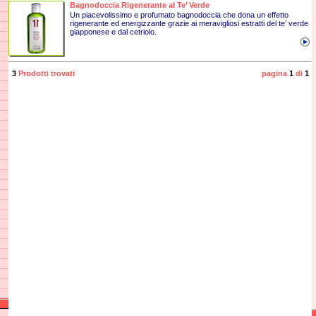
Bagnodoccia Rigenerante al Te’ Verde
Un piacevolissimo e profumato bagnodoccia che dona un effetto
rigenerante ed energizzante grazie ai meravigliosi estratti del te’ verde
giapponese e dal cetriolo.
3
Prodotti trovati
pagina
1
di
1