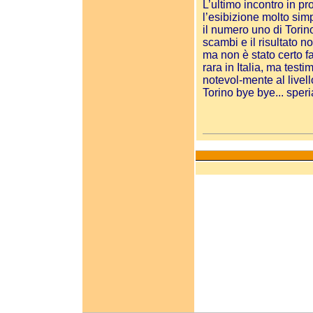
L’ultimo incontro in p
l’esibizione molto simp
il numero uno di Torino
scambi e il risultato no
ma non è stato certo fa
rara in Italia, ma test
notevol-mente al livello
Torino bye bye... speri