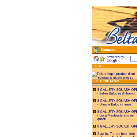
Shopping
powered by
SPOT
LE ALTRE NEWS
8 GALLERY SQUASH OP
- Julien Balbo re di Torino!
8 GALLERY SQUASH OP
- Drew e Balbo in finale
8 GALLERY SQUASH OP
- Luca Mastrostefano nei
quarti!
8 GALLERY SQUASH OP
2 aprile: Torneo femminile