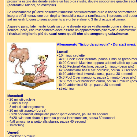
prossima estate desiderate esibire un fisico da invidia, dovete sopportare qualche sacrif
(scordatevi l’alcool, ad esempio!).
Se l’allenamento più oltre descritto risultasse particolarmente duro e non vi permettesse d
integrare l’alimentazione con degli aminoacidi a catena ramificata e, in presenza di sud
sali minerali. E questo senza dimenticare di bere almeno 3 litri di acqua al giorno.
A questo punto fate mente locale su come diventerete se vi allenerete come si deve e...
sempre, però, che l’allenamento deve essere un appuntamento piacevole e costruttivo:
i risultati migliori e più duraturi sono quelli che si ottengono gradualmente
.
Allenamento "fisico da spiaggia" - Durata 2 mesi, 
Lunedì
- 10 minuti cyclette
- 4x13 Peck Deck inclinata, pausa 1 minuto (peso med
- 6x20 Crunch Machine, oppure addominali sit-up, pa
- 4x10 Pectoral Machine, pausa 1 minuto (peso alto)
- 6x8 addominali bassi alle parallele, pausa 30 secondi
- 6x10 addominali inversi a terra, pausa 30 secondi
- 3x8 Pool Over manubrio, pausa 1 minuto (peso alto)
- 3x8 Pool Over bilanciere curvo, pausa 1 minuto (pe
- 6x20 addominali Sit-up, pausa 30 secondi
- stretching
Mercoledì
- 20 minuti cyclette
- 8 minuti step
- 8 minuti cicloergometro
- 20 minuti tappeto (corsa)
- 6x20 addominali obliqui alla panca iperextension, pausa 30 secondi
- 6x20 twist con disco al petto su panca iperextension, pausa 30 secondi
- 4x8 ginocchia al petto alla sbarra, pausa 40 secondi
- stretching
Venerdì
- cyclette 15 minuti