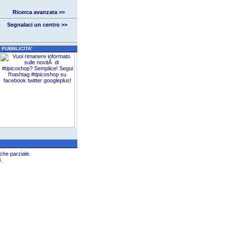
Ricerca avanzata >>
Segnalaci un centro >>
PUBBLICITA'
che parziale.
.