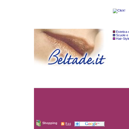
Estetica
Scuole e
Hair-Styl
Shopping