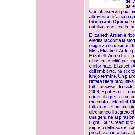
del 
dalle
Contribuisce a ripristina
attraverso un’azione quot
Intolleranti Optimale
è
nutritiva; contiene la fr
Elizabeth Arden
è ric
eredità racconta la stor
esigenze o i desideri 
Miss Elizabeth Arden p
Elizabeth Arden Inc cont
altissima qualità per ri
e informato. Elizabeth A
dell’ambiente, ha scel
lungo termine. Un pian
l’intera filiera produtti
tutti i processi di ricic
2009, Eight Hour Cream 
reinventa green con un
materiali riciclabili a
fatto storia e ha lasciat
diventando il segreto di
una genuina aspirazione
Eight Hour Cream loro c
segreto della sua efficac
protettiva e idradante d