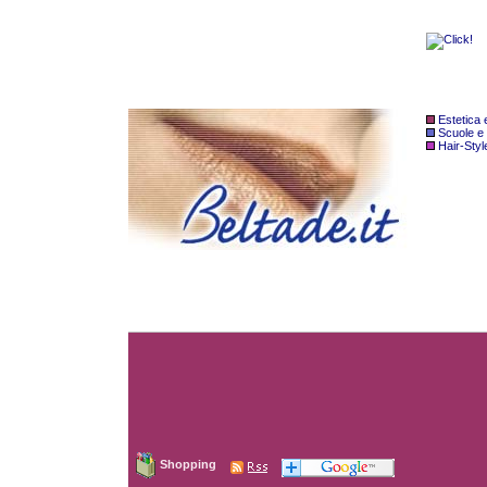
Estetica
Scuole e
Hair-Styl
Shopping