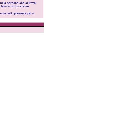
re la persona che si trova
o lavoro di correzione
ente bello presenta più o