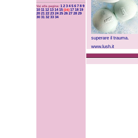
1
2
3
4
5
6
7
8
9
Vai alla pagina:
10
11
12
13
14
15
17
18
19
[16]
20
21
22
23
24
25
26
27
28
29
30
31
32
33
34
superare il trauma.
www.lush.it