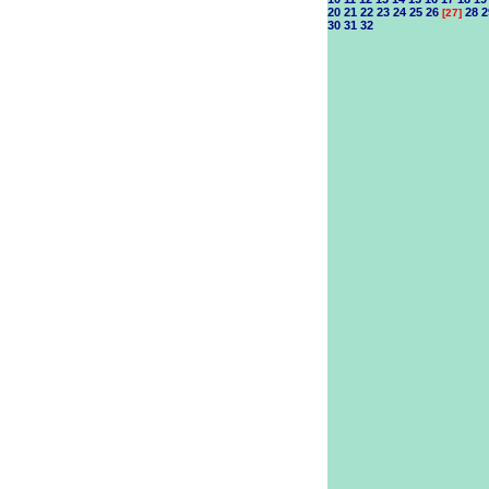
20
21
22
23
24
25
26
28
2
[27]
30
31
32