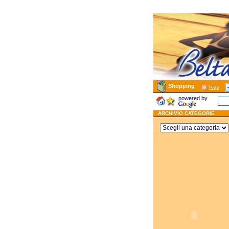
Shopping
powered by
ARCHIVIO CATEGORIE