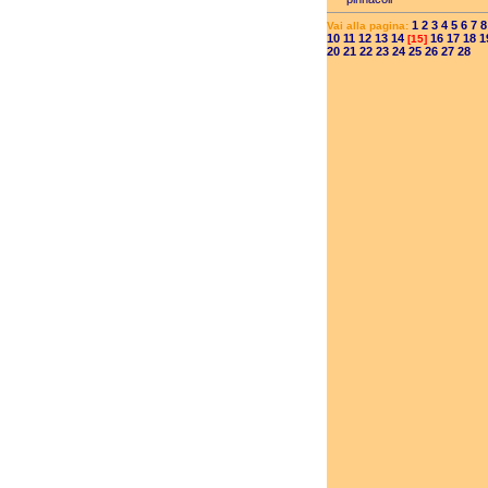
1
2
3
4
5
6
7
8
Vai alla pagina:
10
11
12
13
14
16
17
18
1
[15]
20
21
22
23
24
25
26
27
28