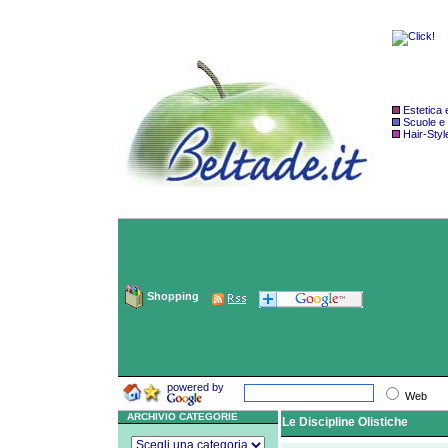
Estetica
Scuole e
Hair-Styl
Shopping
powered by
Web
ARCHIVIO CATEGORIE
Le Discipline Olistiche