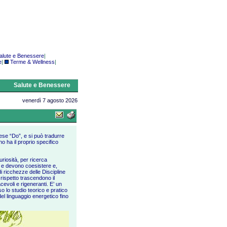
alute e Benessere
|
e
|
Terme & Wellness
|
Salute e Benessere
venerdì 7 agosto 2026
ese “Do”, e si può tradurre
o ha il proprio specifico
uriosità, per ricerca
o e devono coesistere e,
i ricchezze delle Discipline
 rispetto trascendono il
cevoli e rigeneranti. E’ un
 lo studio teorico e pratico
 del linguaggio energetico fino