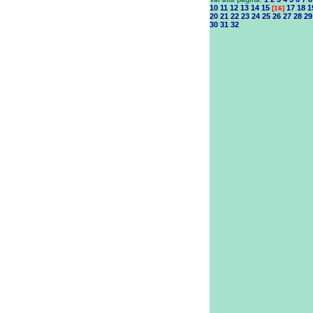
10
11
12
13
14
15
17
18
1
[16]
20
21
22
23
24
25
26
27
28
29
30
31
32