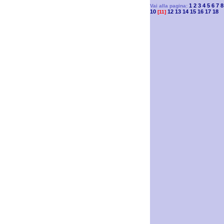
1
2
3
4
5
6
7
8
Vai alla pagina:
10
12
13
14
15
16
17
18
[11]